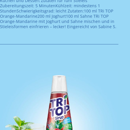
Kuchen und Dessert Zutaten für fünf Stieleis
Zubereitungszeit: 5 MinutenKühlzeit: mindestens 1
StundenSchwierigkeitsgrad: leicht Zutaten:100 ml TRi TOP
Orange-Mandarine200 ml Joghurt100 ml Sahne TRi TOP
Orange-Mandarine mit Joghurt und Sahne mischen und in
Stieleisformen einfrieren – lecker! Eingereicht von Sabine S.