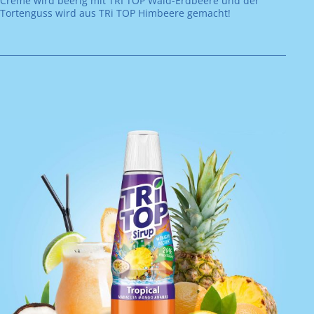
Creme wird beerig mit TRI TOP Wald-Erdbeere und der
Tortenguss wird aus TRi TOP Himbeere gemacht!