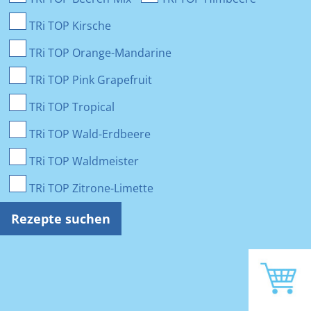
TRi TOP Kirsche
TRi TOP Orange-Mandarine
TRi TOP Pink Grapefruit
TRi TOP Tropical
TRi TOP Wald-Erdbeere
TRi TOP Waldmeister
TRi TOP Zitrone-Limette