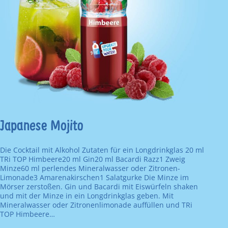
Japanese Mojito
Die Cocktail mit Alkohol Zutaten für ein Longdrinkglas 20 ml
TRi TOP Himbeere20 ml Gin20 ml Bacardi Razz1 Zweig
Minze60 ml perlendes Mineralwasser oder Zitronen-
Limonade3 Amarenakirschen1 Salatgurke Die Minze im
Mörser zerstoßen. Gin und Bacardi mit Eiswürfeln shaken
und mit der Minze in ein Longdrinkglas geben. Mit
Mineralwasser oder Zitronenlimonade auffüllen und TRi
TOP Himbeere…