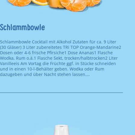
Schlammbowle
Schlammbowle Cocktail mit Alkohol Zutaten für ca. 9 Liter
(30 Gläser) 3 Liter zubereitetes TRi TOP Orange-Mandarine2
Dosen oder 4-6 frische Pfirsiche1 Dose Ananas1 Flasche
Wodka, Rum o.ä.1 Flasche Sekt, trocken/halbtrocken2 Liter
Vanilleeis Am Vortag die Früchte ggf. in Stücke schneiden
und in einen 10-l-Behälter geben. Wodka oder Rum
dazugeben und über Nacht stehen lassen.…