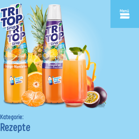
Zum
TriTop
Inhalt
springen
Kategorie:
Rezepte