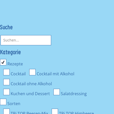
Suche
Kategorie
Rezepte
Cocktail
Cocktail mit Alkohol
Cocktail ohne Alkohol
Kuchen und Dessert
Salatdressing
Sorten
TRi TOP Beeren-Mix
TRi TOP Himbeere