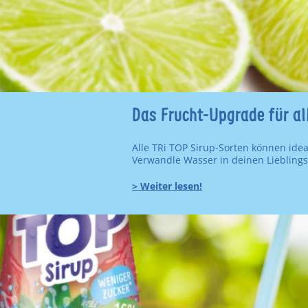
Das Frucht-Upgrade für al
Alle TRi TOP Sirup-Sorten können id
Verwandle Wasser in deinen Lieblings
>
Weiter lesen!