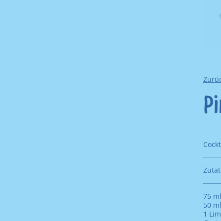
Zurü
Pi
Cockt
Zutat
75 ml
50 m
1 Lim