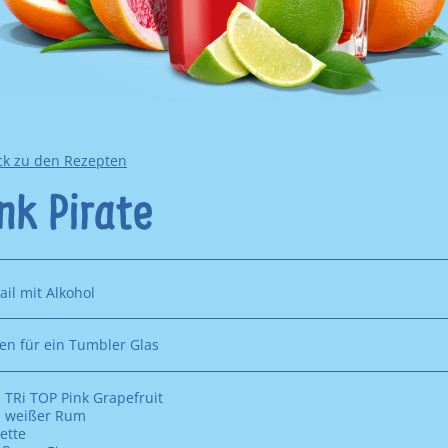
ck zu den Rezepten
nk Pirate
ail mit Alkohol
en für ein Tumbler Glas
 TRi TOP Pink Grapefruit
l weißer Rum
ette