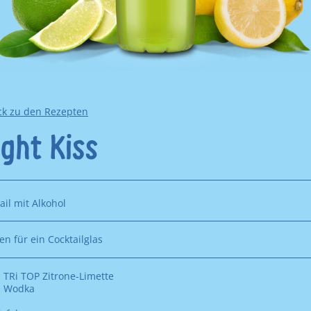
ck zu den Rezepten
ght Kiss
ail mit Alkohol
en für ein Cocktailglas
 TRi TOP Zitrone-Limette
l Wodka