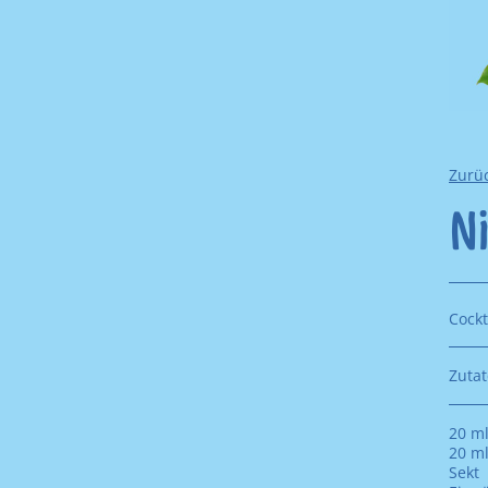
Zurü
Ni
Cockt
Zutat
20 ml
20 m
Sekt