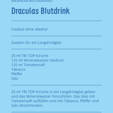
Draculas Blutdrink
Cocktail ohne Alkohol
Zutaten für ein Longdrinkglas
25 ml TRi TOP Kirsche
125 ml Mineralwasser medium
125 ml Tomatensaft
Tabasco
Pfeffer
Salz
25 ml TRi TOP Kirsche in ein Longdrinkglas geben
und das Mineralwasser hinzufüllen. Das Glas mit
Tomatensaft auffüllen und mit Tabasco, Pfeffer und
Salz abschmecken.